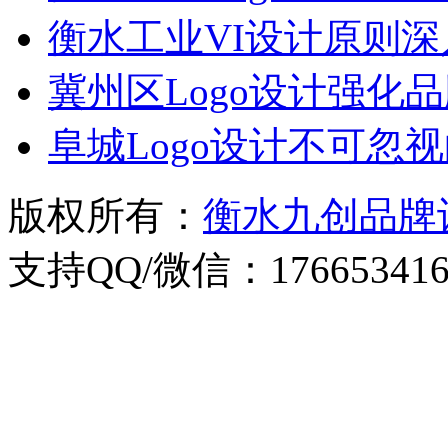
衡水工业VI设计原则深
冀州区Logo设计强化
阜城Logo设计不可忽
版权所有：
衡水九创品牌
支持QQ/微信：176653416